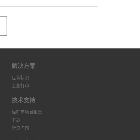
解决方案
包装标识
工业打印
技术支持
经销商项目报备
下载
常见问题