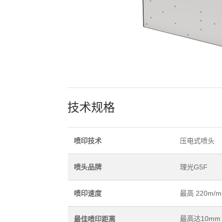
技术规格
喷印技术
压电式喷头
喷头品牌
理光G5F
喷印速度
最高 220m/m
最高达10mm
最佳喷印距离