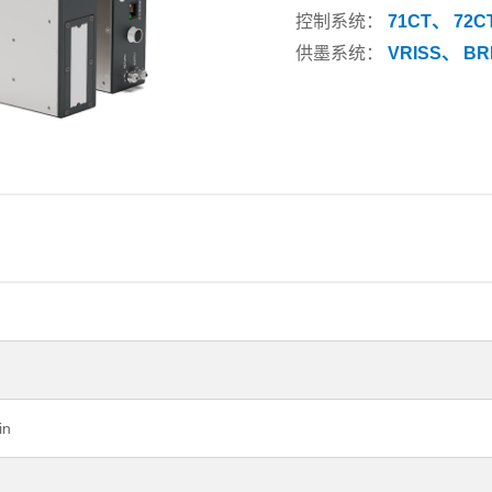
控制系统：
71CT、
72C
供墨系统：
VRISS、
BR
in