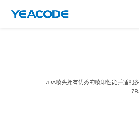
7RA喷头拥有优秀的喷印性能并适配多
7