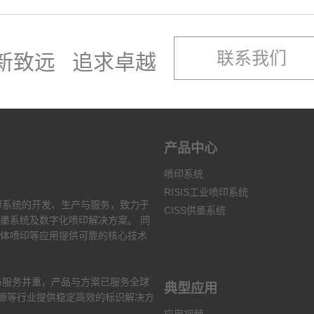
联系我们
新致远 追求卓越
产品中心
喷印系统
RISIS工业喷印系统
印系统的开发、生产与服务，致力于
CISS供墨系统
墨系统及数字化喷印解决方案。 同
体喷印等应用提供可靠的核心技术
与服务并重，产品与方案已服务全球
典型应用
能源等行业提供稳定高效的标识解决方
应用视频