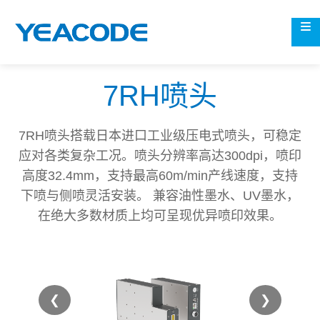
7RH喷头
7RH喷头搭载日本进口工业级压电式喷头，可稳定
应对各类复杂工况。喷头分辨率高达300dpi，喷印
高度32.4mm，支持最高60m/min产线速度，支持
下喷与侧喷灵活安装。 兼容油性墨水、UV墨水，
在绝大多数材质上均可呈现优异喷印效果。
❮
❯