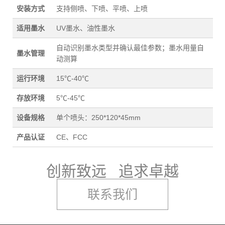
安装方式
支持侧喷、下喷、平喷、上喷
适用墨水
UV墨水、油性墨水
自动识别墨水类型并确认最佳参数；墨水用量自
墨水管理
动测算
运行环境
15℃-40℃
存放环境
5℃-45℃
设备规格
单个喷头：250*120*45mm
产品认证
CE、FCC
创新致远 追求卓越
联系我们