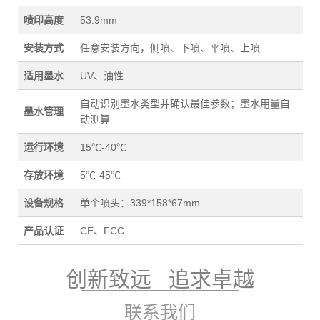
喷印高度
53.9mm
安装方式
任意安装方向，侧喷、下喷、平喷、上喷
适用墨水
UV、油性
自动识别墨水类型并确认最佳参数；墨水用量自
墨水管理
动测算
运行环境
15℃-40℃
存放环境
5℃-45℃
设备规格
单个喷头：339*158*67mm
产品认证
CE、FCC
创新致远 追求卓越
联系我们