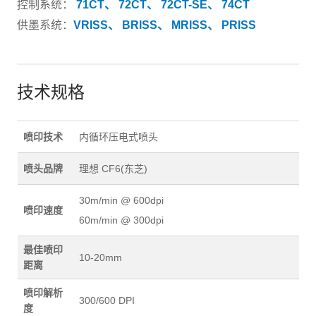
控制系统：
71CT、
72CT、
72CT-SE、
74CT
供墨系统：
VRISS、
BRISS、
MRISS、
PRISS
技术规格
喷印技术
内循环压电式喷头
喷头品牌
理想 CF6(东芝)
30m/min @ 600dpi
喷印速度
60m/min @ 300dpi
最佳喷印
10-20mm
距离
喷印解析
300/600 DPI
度